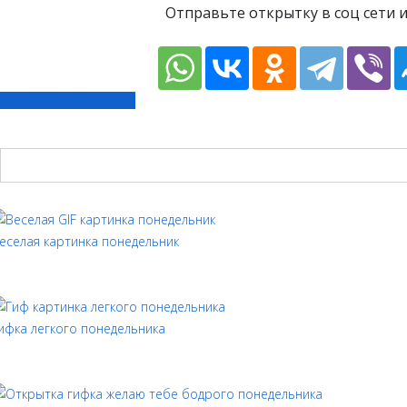
Отправьте открытку в соц сети 
Отправить бесплатно
еселая картинка понедельник
ифка легкого понедельника