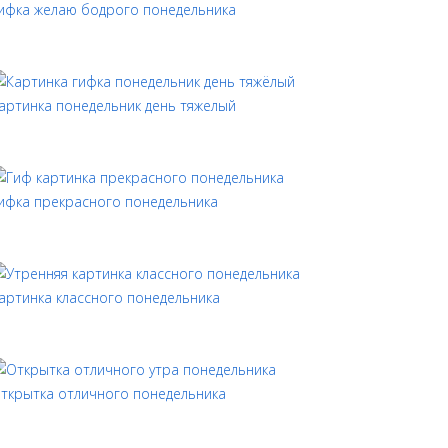
ифка желаю бодрого понедельника
артинка понедельник день тяжелый
ифка прекрасного понедельника
артинка классного понедельника
ткрытка отличного понедельника