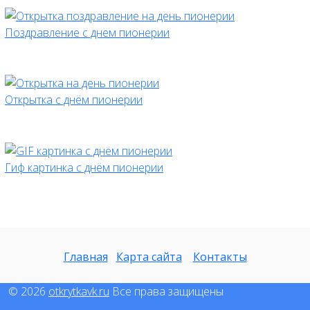
Поздравление с днем пионерии
Открытка с днём пионерии
Гиф картинка с днём пионерии
Главная
Карта сайта
Контакты
© 2026
otkrytkavk.ru
Все права защищены