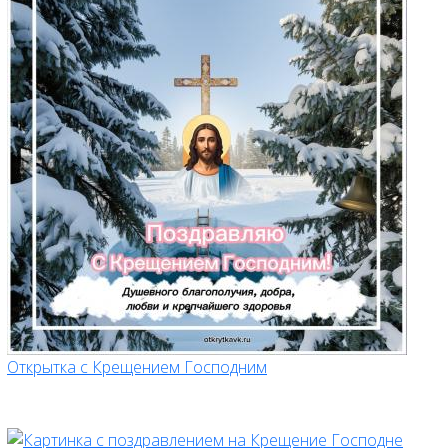
Открытка с Крещением Господним