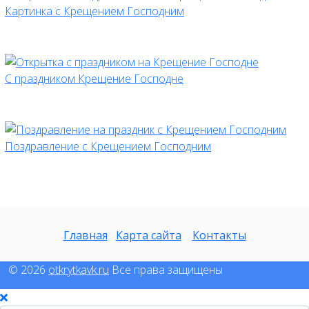
Картинка с Крещением Господним
С праздником Крещение Господне
Поздравление с Крещением Господним
Главная
Карта сайта
Контакты
© 2026
otkrytkavk.ru
Все права защищены