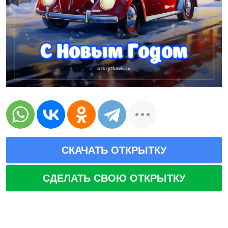
СКАЧАТЬ ОТКРЫТКУ
СДЕЛАТЬ СВОЮ ОТКРЫТКУ