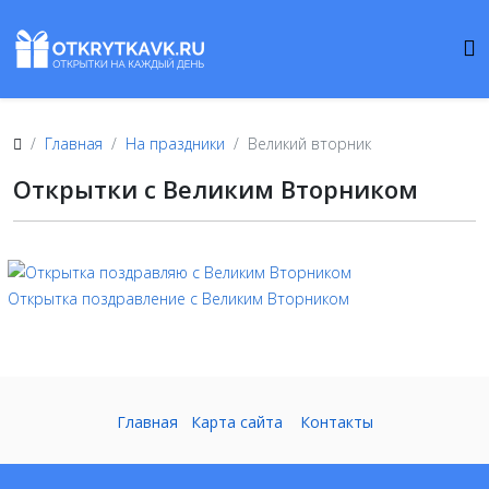
Главная
На праздники
Великий вторник
Открытки с Великим Вторником
Открытка поздравление с Великим Вторником
Главная
Карта сайта
Контакты