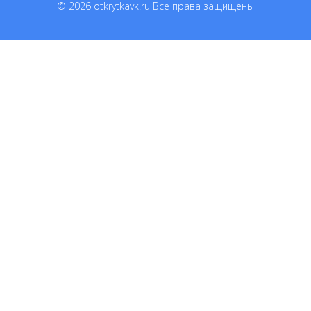
© 2026
otkrytkavk.ru
Все права защищены