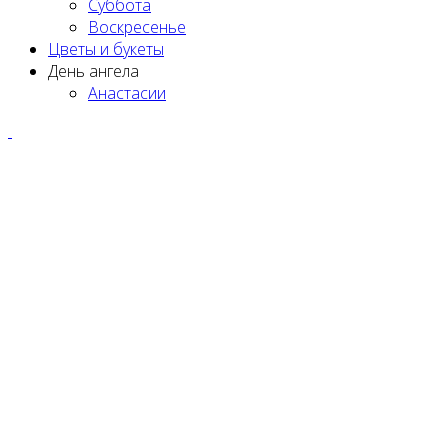
Суббота
Воскресенье
Цветы и букеты
День ангела
Анастасии