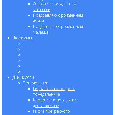
Открытка с рождением
малышки
Поздравляю с рождением
дочки
Поздравляю с рождением
малыша
Любимым
Дни недели
Понедельник
Гифка желаю бодрого
понедельника
Картинка понедельник
день тяжелый
Гифка прекрасного