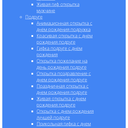
Живая гиф открытка
мужчине
Подруге
Анимационная открытка с
днём рождения подружка
Красивая открытка с днём
рождения подруге
Гифка подруге с днём
рождения
Открытка пожелание на
день рождения подруге
Открытка поздравление с
днем рождения подруге
Праздничная открытка с
днем рождения подруге
Живая открытка с днем
рождения подруге
Открытка с днем рождения
лучшей подруге
Прикольная гифка с днем