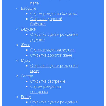
папе
Бабушке
С днем рождения бабушка
Открытка дорогой
бабушке
Дедушке
Открытка с днем рождения
дедушке
Жене
С днем рождения родная
Открытка дорогой жене
Мужу
Открытка с днем рождения
мужу
Сестре
Открытка сестренке
С днем рождения
сестренка
Брату
Открытка с днем рождения