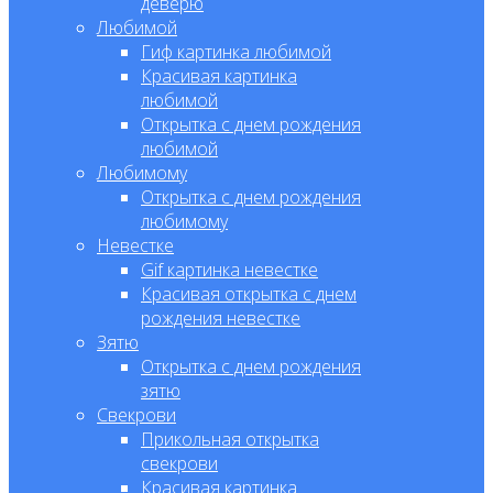
деверю
Любимой
Гиф картинка любимой
Красивая картинка
любимой
Открытка с днем рождения
любимой
Любимому
Открытка с днем рождения
любимому
Невестке
Gif картинка невестке
Красивая открытка с днем
рождения невестке
Зятю
Открытка с днем рождения
зятю
Свекрови
Прикольная открытка
свекрови
Красивая картинка