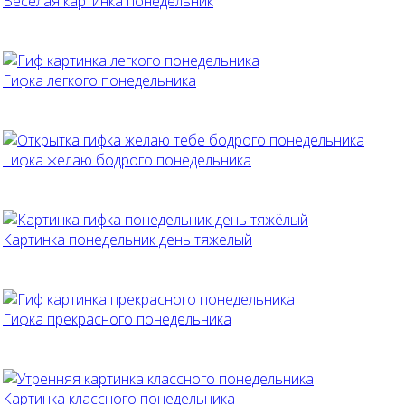
Веселая картинка понедельник
Гифка легкого понедельника
Гифка желаю бодрого понедельника
Картинка понедельник день тяжелый
Гифка прекрасного понедельника
Картинка классного понедельника