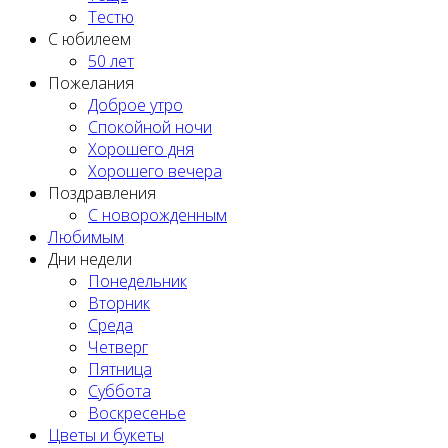
Тестю
С юбилеем
50 лет
Пожелания
Доброе утро
Спокойной ночи
Хорошего дня
Хорошего вечера
Поздравления
С новорожденным
Любимым
Дни недели
Понедельник
Вторник
Среда
Четверг
Пятница
Суббота
Воскресенье
Цветы и букеты