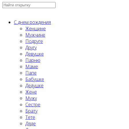
Открытки на праздники
С днем рождения
Женщине
Мужчине
Подруге
Другу
Девушке
Парню
Маме
Папе
Бабушке
Дедушке
Жене
Мужу
Сестре
Брату
Тете
Дяде