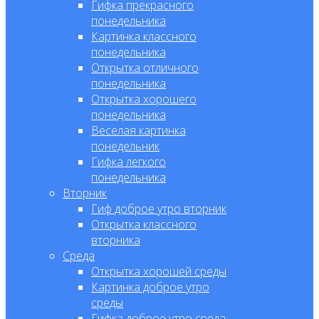
Гифка прекрасного
понедельника
Картинка классного
понедельника
Открытка отличного
понедельника
Открытка хорошего
понедельника
Веселая картинка
понедельник
Гифка легкого
понедельника
Вторник
Гиф доброе утро вторник
Открытка классного
вторника
Среда
Открытка хорошей среды
Картинка доброе утро
среды
Гифка доброе утро среда