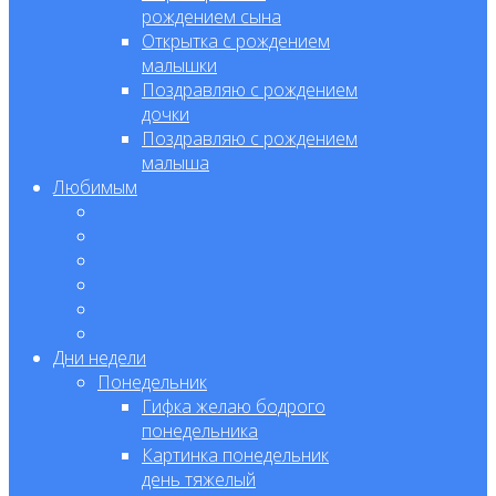
рождением сына
Открытка с рождением
малышки
Поздравляю с рождением
дочки
Поздравляю с рождением
малыша
Любимым
Дни недели
Понедельник
Гифка желаю бодрого
понедельника
Картинка понедельник
день тяжелый