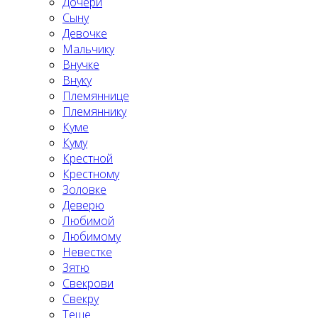
Дочери
Сыну
Девочке
Мальчику
Внучке
Внуку
Племяннице
Племяннику
Куме
Куму
Крестной
Крестному
Золовке
Деверю
Любимой
Любимому
Невестке
Зятю
Свекрови
Свекру
Теще