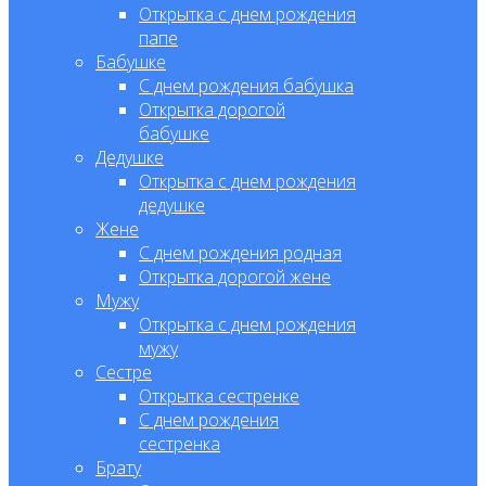
Открытка с днем рождения
папе
Бабушке
С днем рождения бабушка
Открытка дорогой
бабушке
Дедушке
Открытка с днем рождения
дедушке
Жене
С днем рождения родная
Открытка дорогой жене
Мужу
Открытка с днем рождения
мужу
Сестре
Открытка сестренке
С днем рождения
сестренка
Брату