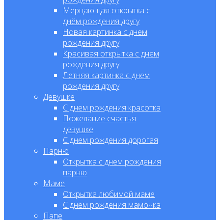
Мерцающая открытка с
днём рождения другу
Новая картинка с днем
рождения другу
Красивая открытка с днем
рождения другу
Летняя картинка с днем
рождения другу
Девушке
С днем рождения красотка
Пожелание счастья
девушке
С днем рождения дорогая
Парню
Открытка с днем рождения
парню
Маме
Открытка любимой маме
С днём рождения мамочка
Папе