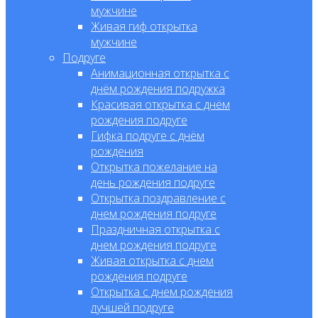
мужчине
Живая гиф открытка
мужчине
Подруге
Анимационная открытка с
днём рождения подружка
Красивая открытка с днём
рождения подруге
Гифка подруге с днём
рождения
Открытка пожелание на
день рождения подруге
Открытка поздравление с
днем рождения подруге
Праздничная открытка с
днем рождения подруге
Живая открытка с днем
рождения подруге
Открытка с днем рождения
лучшей подруге