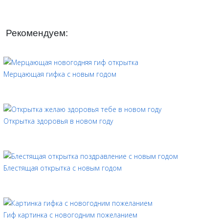
Рекомендуем:
Мерцающая гифка с новым годом
Открытка здоровья в новом году
Блестящая открытка с новым годом
Гиф картинка с новогодним пожеланием