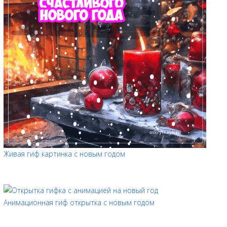
Живая гиф картинка с новым годом
Анимационная гиф открытка с новым годом