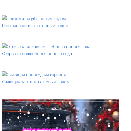
Прикольная гифка с новым годом
Открытка волшебного нового года
Сияющая картинка с новым годом