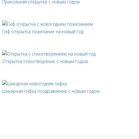
Прикольная открытка с новым годом
Гиф открытка пожелание на новый год
Открытка стихотворение с новым годом
Шикарная гифка поздравление с новым годом