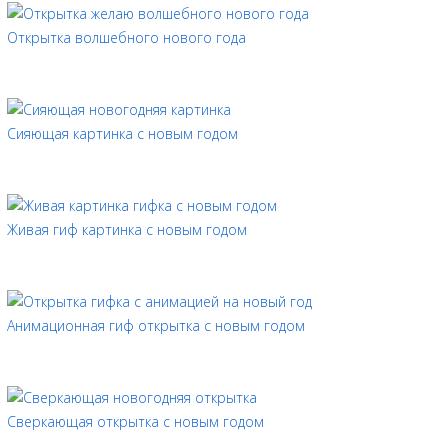
Открытка волшебного нового года
Сияющая картинка с новым годом
Живая гиф картинка с новым годом
Анимационная гиф открытка с новым годом
Сверкающая открытка с новым годом