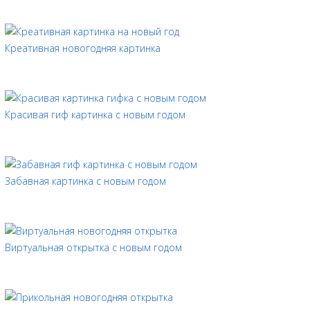
Креативная новогодняя картинка
Красивая гиф картинка с новым годом
Забавная картинка с новым годом
Виртуальная открытка с новым годом